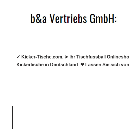
Zum
Inhalt
springen
✓ Kicker-Tische.com, ➤ Ihr Tischfussball Onlineshop
Kickertische in Deutschland. ❤ Lassen Sie sich vo