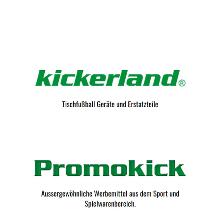
Kicker-Tische.com