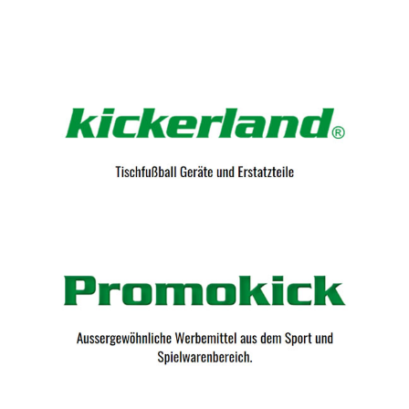
Kicker-Tische.com