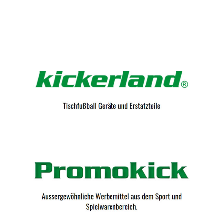
Kicker-Tische.com