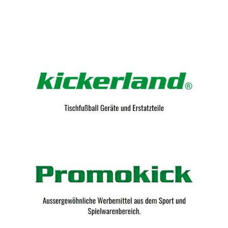
Kicker-Tische.com