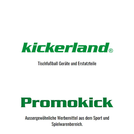
Kicker-Tische.com