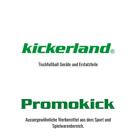
Kicker-Tische.com