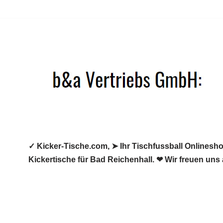
Zum
Inhalt
springen
✓ Kicker-Tische.com, ➤ Ihr Tischfussball Onlineshop
Kickertische für Bad Reichenhall. ❤ Wir freuen uns 