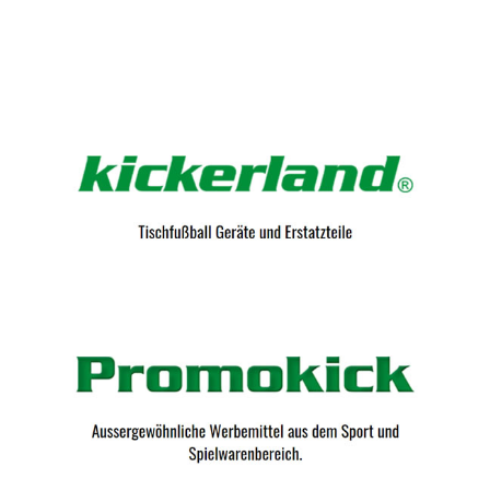
Kicker-Tische.com