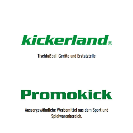
Kicker-Tische.com