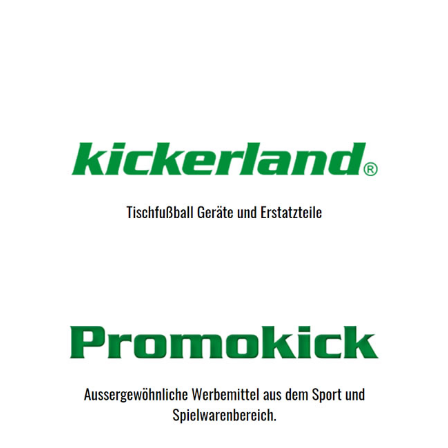
Kicker-Tische.com