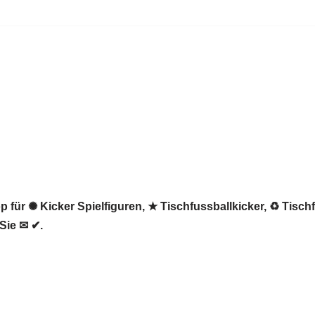
 für ✺ Kicker Spielfiguren, ★ Tischfussballkicker, ♻ Tisch
Sie ✉ ✔.