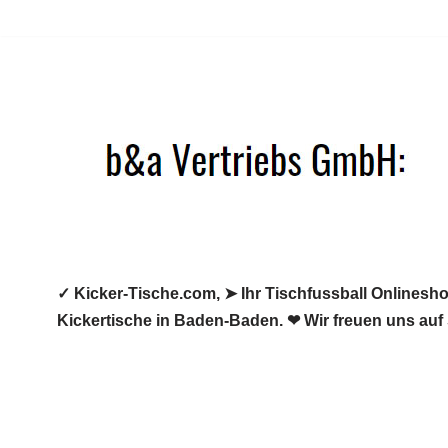
Zum
Inhalt
springen
✓ Kicker-Tische.com, ➤ Ihr Tischfussball Onlineshop
Kickertische in Baden-Baden. ❤ Wir freuen uns auf 