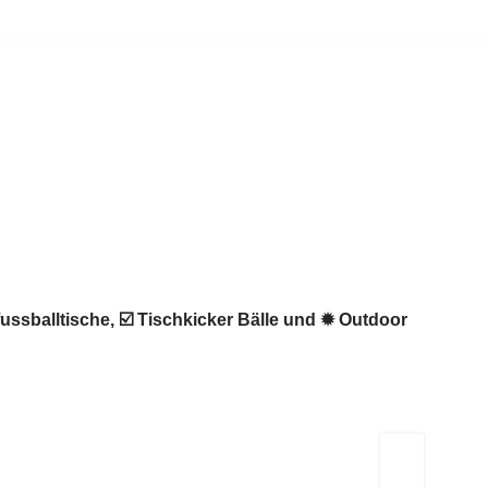
fussballtische, ☑️ Tischkicker Bälle und ✹ Outdoor
Kicker-Tische.com