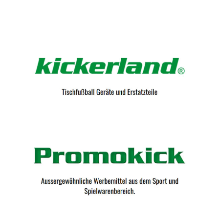
Kicker-Tische.com