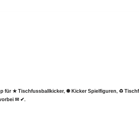
 für ★ Tischfussballkicker, ✺ Kicker Spielfiguren, ♻ Tischf
vorbei ✉ ✔.