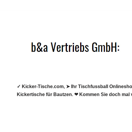
Zum
Inhalt
springen
✓ Kicker-Tische.com, ➤ Ihr Tischfussball Onlineshop
Kickertische für Bautzen. ❤ Kommen Sie doch mal 