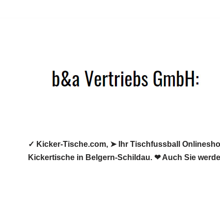
Zum
Inhalt
springen
✓ Kicker-Tische.com, ➤ Ihr Tischfussball Onlineshop
Kickertische in Belgern-Schildau. ❤ Auch Sie werde