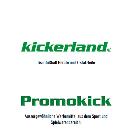
Kicker-Tische.com