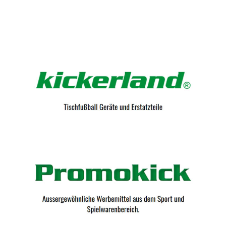
Kicker-Tische.com