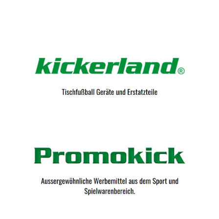
Kicker-Tische.com