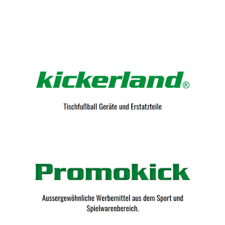
Kicker-Tische.com