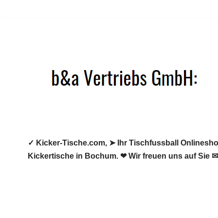
Zum
Inhalt
springen
✓ Kicker-Tische.com, ➤ Ihr Tischfussball Onlineshop
Kickertische in Bochum. ❤ Wir freuen uns auf Sie ✉