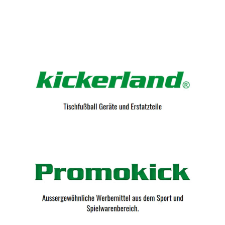
Kicker-Tische.com