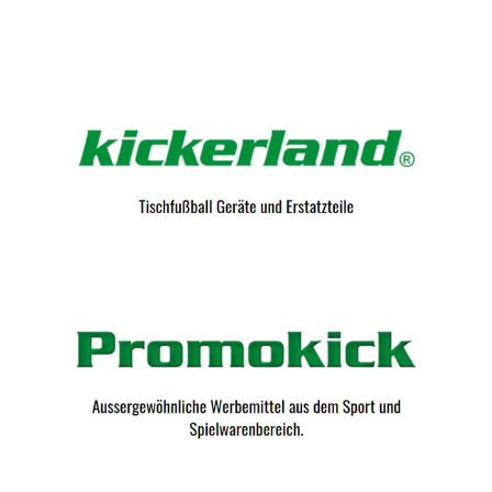
Kicker-Tische.com