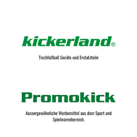
Kicker-Tische.com