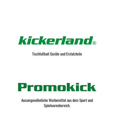
Kicker-Tische.com