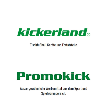
Kicker-Tische.com