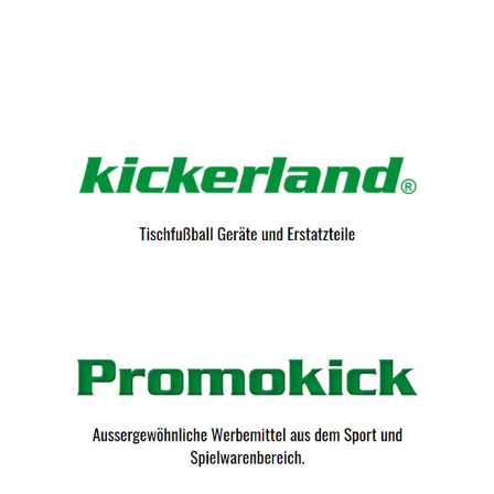
Kicker-Tische.com