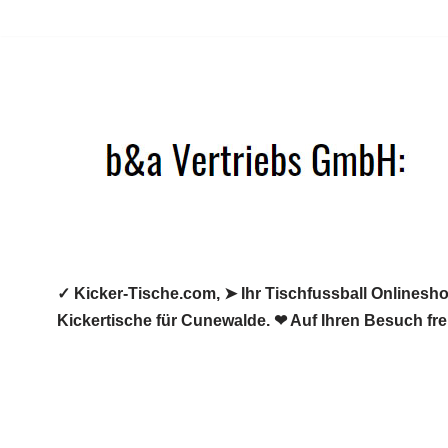
Zum
Inhalt
springen
✓ Kicker-Tische.com, ➤ Ihr Tischfussball Onlineshop
Kickertische für Cunewalde. ❤ Auf Ihren Besuch fre