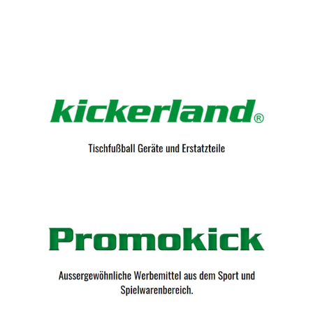
Kicker-Tische.com