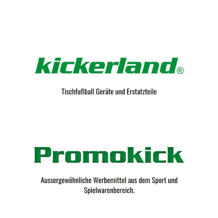
Kicker-Tische.com