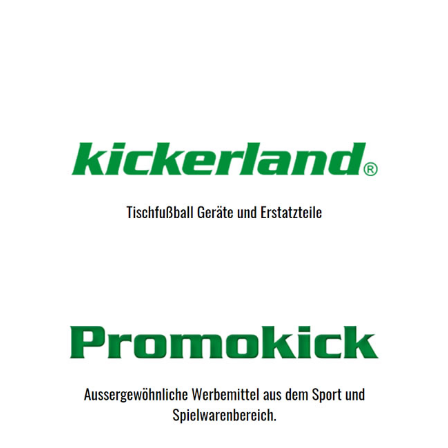
Kicker-Tische.com