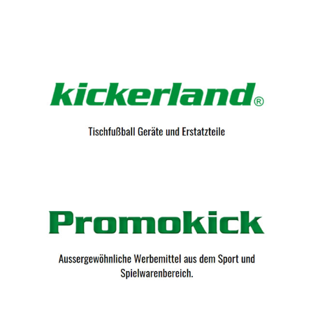
Kicker-Tische.com