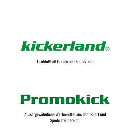
Kicker-Tische.com