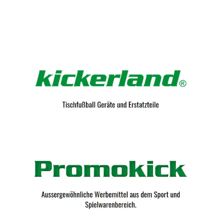
Kicker-Tische.com