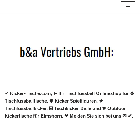
Zum
Inhalt
springen
✓ Kicker-Tische.com, ➤ Ihr Tischfussball Onlineshop für ♻
Tischfussballtische, ✺ Kicker Spielfiguren, ★
Tischfussballkicker, ☑️ Tischkicker Bälle und ✹ Outdoor
Kickertische für Elmshorn. ❤ Melden Sie sich bei uns ✉ ✔.