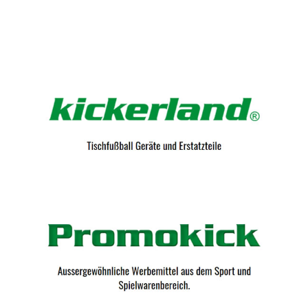
Kicker-Tische.com