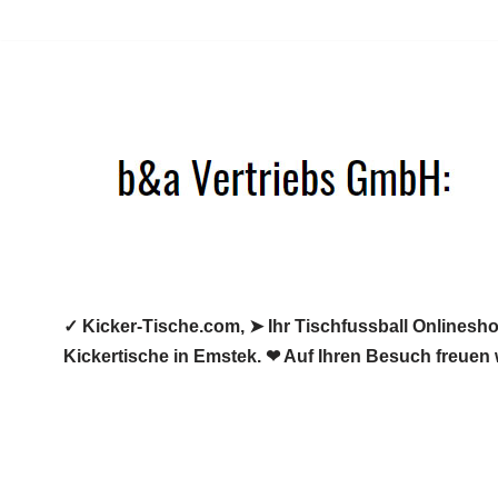
Zum
Inhalt
springen
✓ Kicker-Tische.com, ➤ Ihr Tischfussball Onlineshop
Kickertische in Emstek. ❤ Auf Ihren Besuch freuen 