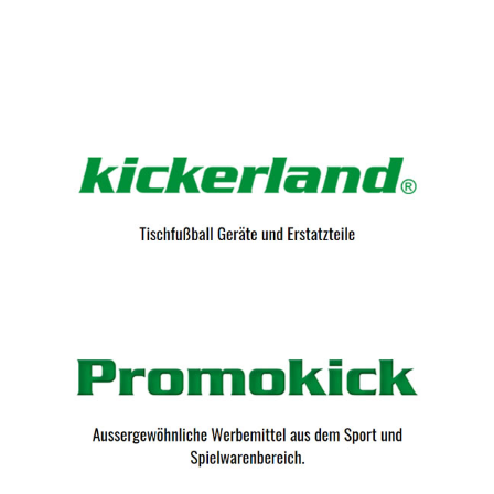
Kicker-Tische.com