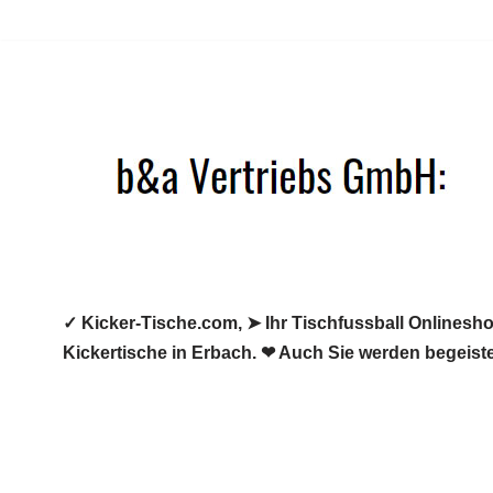
Zum
Inhalt
springen
✓ Kicker-Tische.com, ➤ Ihr Tischfussball Onlineshop
Kickertische in Erbach. ❤ Auch Sie werden begeiste