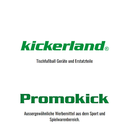
Kicker-Tische.com