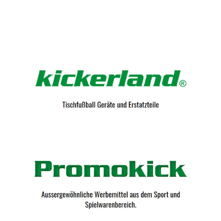
Kicker-Tische.com