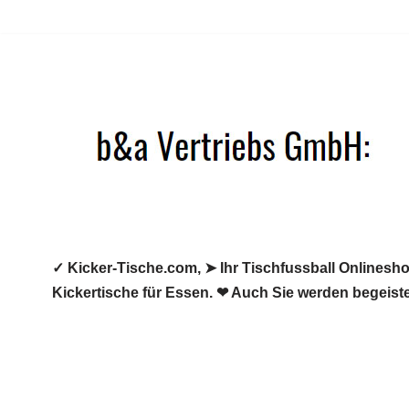
Zum
Inhalt
springen
✓ Kicker-Tische.com, ➤ Ihr Tischfussball Onlineshop
Kickertische für Essen. ❤ Auch Sie werden begeiste