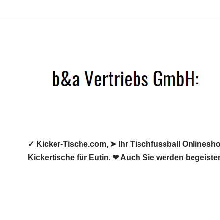
Zum
Inhalt
springen
✓ Kicker-Tische.com, ➤ Ihr Tischfussball Onlineshop
Kickertische für Eutin. ❤ Auch Sie werden begeister