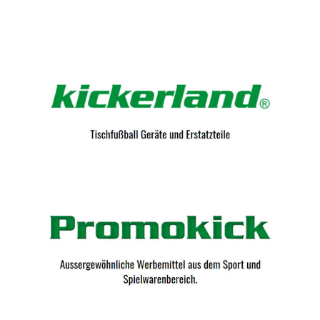
Kicker-Tische.com