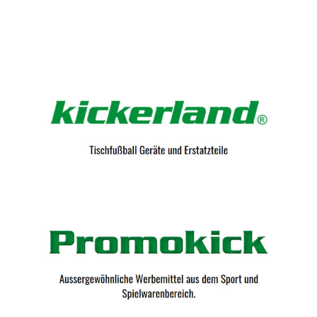
Kicker-Tische.com