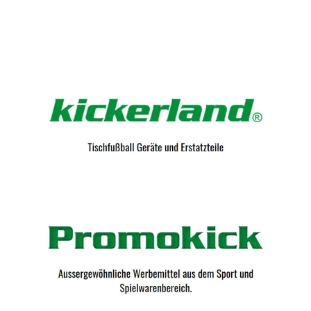
Kicker-Tische.com