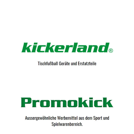
Kicker-Tische.com