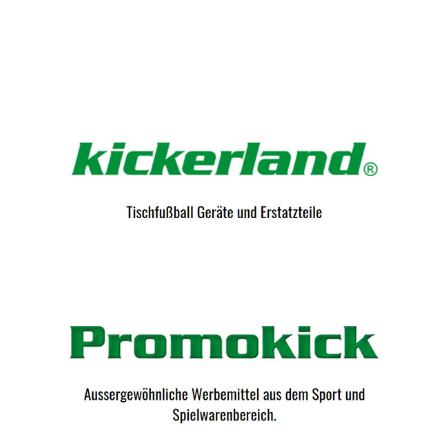
Kicker-Tische.com