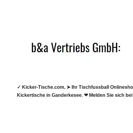
Zum
Inhalt
springen
✓ Kicker-Tische.com, ➤ Ihr Tischfussball Onlineshop
Kickertische in Ganderkesee. ❤ Melden Sie sich bei