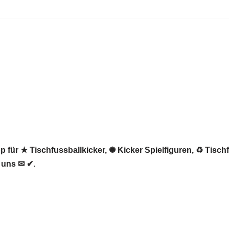
 für ★ Tischfussballkicker, ✺ Kicker Spielfiguren, ♻ Tisch
 uns ✉ ✔.