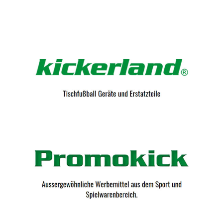
Kicker-Tische.com