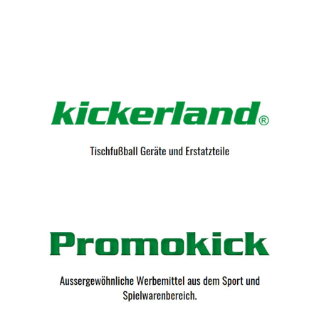
Kicker-Tische.com